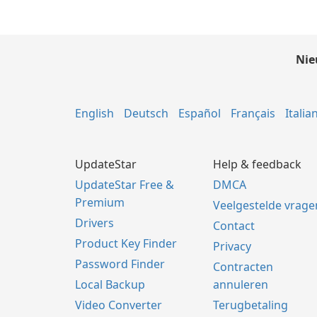
Nie
English
Deutsch
Español
Français
Italia
UpdateStar
Help & feedback
UpdateStar Free &
DMCA
Premium
Veelgestelde vrage
Drivers
Contact
Product Key Finder
Privacy
Password Finder
Contracten
Local Backup
annuleren
Video Converter
Terugbetaling