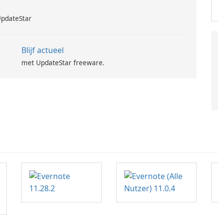
UpdateStar
Blijf actueel
met UpdateStar freeware.