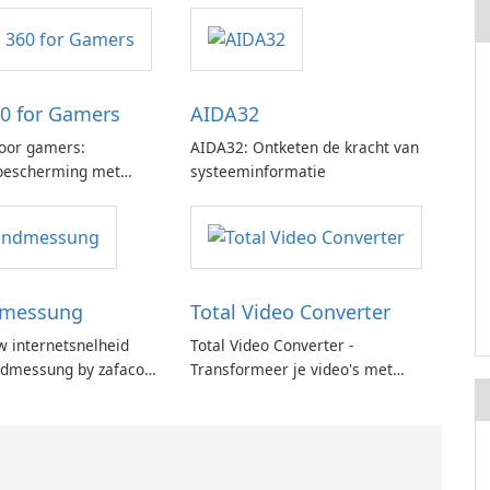
0 for Gamers
AIDA32
oor gamers:
AIDA32: Ontketen de kracht van
 bescherming met
systeeminformatie
lisatie
dmessung
Total Video Converter
w internetsnelheid
Total Video Converter -
ndmessung by zafaco
Transformeer je video's met
gemak!