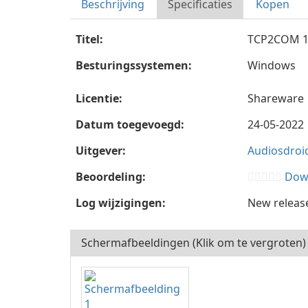
Beschrijving
Specificaties
Kopen
Titel:
TCP2COM 1
Besturingssystemen:
Windows
Licentie:
Shareware
Datum toegevoegd:
24-05-2022
Uitgever:
Audiosdroi
Beoordeling:
Down
Log wijzigingen:
New releas
Schermafbeeldingen (Klik om te vergroten)