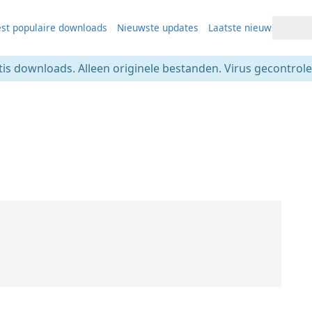
st populaire downloads
Nieuwste updates
Laatste nieuws
tis downloads. Alleen originele bestanden. Virus gecontrolee