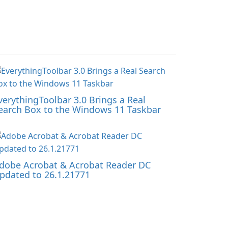
verythingToolbar 3.0 Brings a Real
earch Box to the Windows 11 Taskbar
dobe Acrobat & Acrobat Reader DC
pdated to 26.1.21771