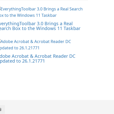
verythingToolbar 3.0 Brings a Real
earch Box to the Windows 11 Taskbar
dobe Acrobat & Acrobat Reader DC
pdated to 26.1.21771