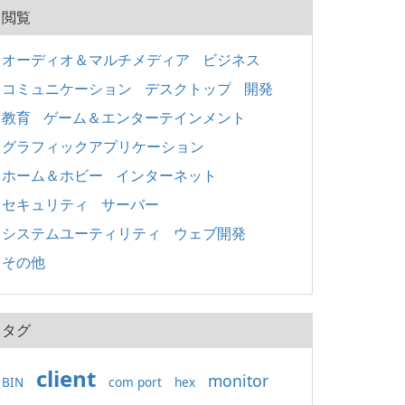
閲覧
オーディオ＆マルチメディア
ビジネス
コミュニケーション
デスクトップ
開発
教育
ゲーム＆エンターテインメント
グラフィックアプリケーション
ホーム＆ホビー
インターネット
セキュリティ
サーバー
システムユーティリティ
ウェブ開発
その他
タグ
client
monitor
BIN
com port
hex