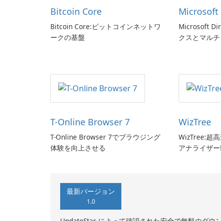
Bitcoin Core
Microsoft
Bitcoin Core:ビットコインネットワ
Microsoft 
ークの基盤
クスとマルチ
せましょう!
T-Online Browser 7
WizTree
T-Online Browser 7でブラウジング
WizTree
体験を向上させる
アナライザー
最新バージョン
1.0
UpdateStar によって確認された安全で無料のダウ