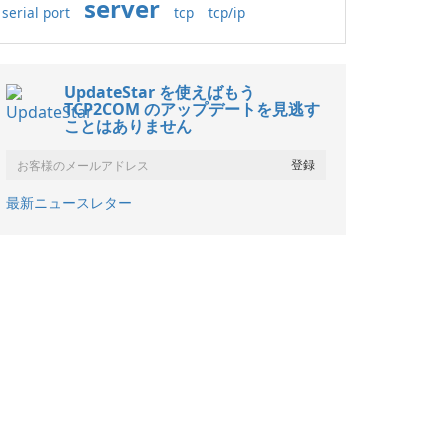
server
serial port
tcp
tcp/ip
UpdateStar を使えばもう
TCP2COM のアップデートを見逃す
ことはありません
最新ニュースレター