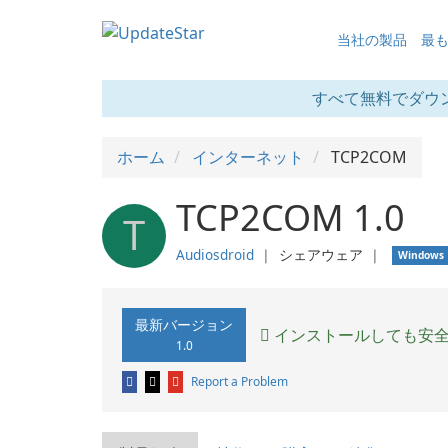
当社の製品
最
すべて無料でダウ
ホーム
インターネット
TCP2COM
TCP2COM 1.0
T
Audiosdroid
❘
シェアウェア
❘
Windows
最新バージョン
インストールしても安
1.0
Report a Problem