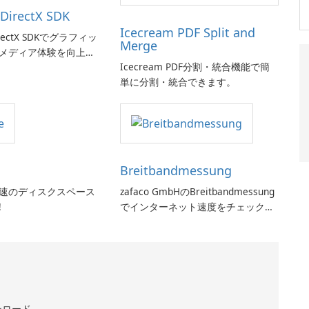
 DirectX SDK
Icecream PDF Split and
DirectX SDKでグラフィッ
Merge
メディア体験を向上さ
Icecream PDF分割・統合機能で簡
単に分割・統合できます。
Breitbandmessung
:超高速のディスクスペース
zafaco GmbHのBreitbandmessung
!
でインターネット速度をチェックし
てください!
ンロード