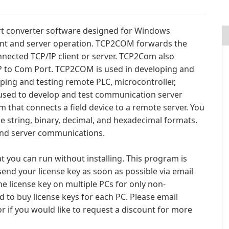
rt converter software designed for Windows
ent and server operation. TCP2COM forwards the
ected TCP/IP client or server. TCP2Com also
 to Com Port. TCP2COM is used in developing and
ping and testing remote PLC, microcontroller,
sed to develop and test communication server
at connects a field device to a remote server. You
e string, binary, decimal, and hexadecimal formats.
and server communications.
you can run without installing. This program is
end your license key as soon as possible via email
he license key on multiple PCs for only non-
 to buy license keys for each PC. Please email
r if you would like to request a discount for more